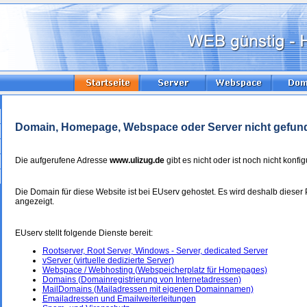
Domain, Homepage, Webspace oder Server nicht gefun
Die aufgerufene Adresse
www.ulizug.de
gibt es nicht oder ist noch nicht konfigu
Die Domain für diese Website ist bei EUserv gehostet. Es wird deshalb dieser 
angezeigt.
EUserv stellt folgende Dienste bereit:
Rootserver, Root Server, Windows - Server, dedicated Server
vServer (virtuelle dedizierte Server)
Webspace / Webhosting (Webspeicherplatz für Homepages)
Domains (Domainregistrierung von Internetadressen)
MailDomains (Mailadressen mit eigenen Domainnamen)
Emailadressen und Emailweiterleitungen