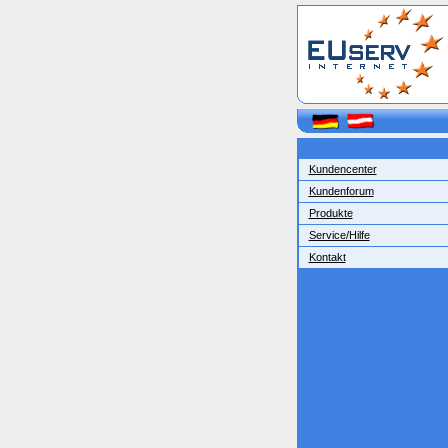
Kundencenter
Kundenforum
Produkte
Service/Hilfe
Kontakt